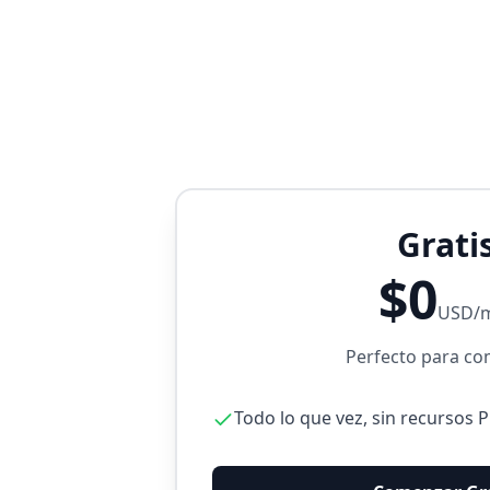
Grati
$0
USD/
Perfecto para c
Todo lo que vez, sin recursos 