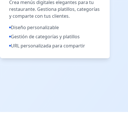
Crea menús digitales elegantes para tu
restaurante. Gestiona platillos, categorías
y comparte con tus clientes.
Diseño personalizable
Gestión de categorías y platillos
URL personalizada para compartir