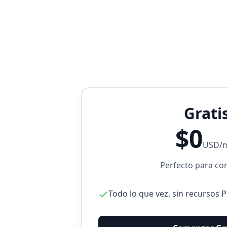
Grati
$0
USD/
Perfecto para c
Todo lo que vez, sin recursos 